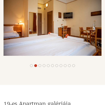
19-es Apartman galériája