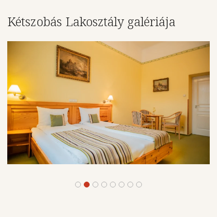
Kétszobás Lakosztály galériája