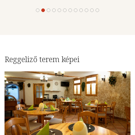
Reggeliző terem képei