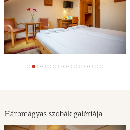
Háromágyas szobák galériája